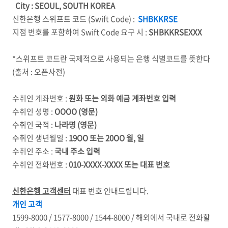
City : SEOUL, SOUTH KOREA
신한은행 스위프트 코드 (Swift Code) :
SHBKKRSE
지점 번호를 포함하여 Swift Code 요구 시 :
SHBKKRSEXXX
*스위프트 코드란 국제적으로 사용되는 은행 식별코드를 뜻한다
(출처 : 오픈사전)
수취인 계좌번호 :
원화 또는 외화 예금 계좌번호 입력
수취인 성명 :
OOOO
(영문)
수취인 국적 :
나라명 (영문)
수취인 생년월일 :
19OO 또는 20OO 월, 일
수취인 주소 :
국내 주소 입력
수취인 전화번호 :
010-XXXX-XXXX 또는 대표 번호
신한은행 고객센터
대표 번호 안내드립니다.
개인 고객
1599-8000 / 1577-8000 / 1544-8000 / 해외에서 국내로 전화할