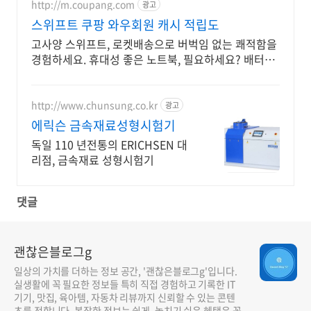
http://m.coupang.com
광고
스위프트 쿠팡 와우회원 캐시 적립도
고사양 스위프트, 로켓배송으로 버벅임 없는 쾌적함을
경험하세요. 휴대성 좋은 노트북, 필요하세요? 배터리
걱정 없이 쿠팡에서 구매하세요.
http://www.chunsung.co.kr
광고
에릭슨 금속재료성형시험기
독일 110 년전통의 ERICHSEN 대
리점, 금속재료 성형시험기
댓글
괜찮은블로그g
일상의 가치를 더하는 정보 공간, '괜찮은블로그g'입니다.
실생활에 꼭 필요한 정보들 특히 직접 경험하고 기록한 IT
기기, 맛집, 육아템, 자동차 리뷰까지 신뢰할 수 있는 콘텐
츠를 전합니다. 복잡한 정보는 쉽게, 놓치기 쉬운 혜택은 꼼