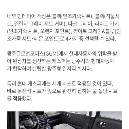
내부 인테리어 색상은 블랙(인조가죽시트), 블랙(직물시
트, 멜란지 그레이 시트 커버), 다크 그레이, 라이트 카키
(인조가죽 시트, 오렌지 포인트), 라이트 그레이&블루(인
조가죽 시트·레몬 포인트)로 4가지 중 선택할 수 있다.
광주글로벌모터스(GGM)에서 현대자동차의 위탁을 받
아 완성차를 생산하는 캐스퍼는 광주시와 현대자동차
가 합작하여 설립한 광주형 일자리 회사다.
특히 현대 캐스퍼에는 세계 최초로 적용된 것이 있다.
바로 운전석 시트가 앞으로 완전히 접히는 풀 폴딩 시트
를 적용했다.