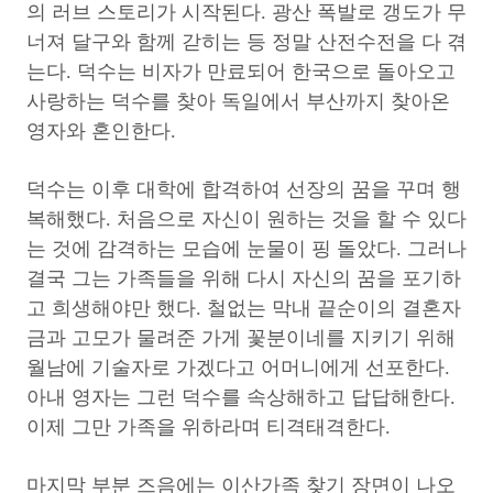
의 러브 스토리가 시작된다. 광산 폭발로 갱도가 무
너져 달구와 함께 갇히는 등 정말 산전수전을 다 겪
는다. 덕수는 비자가 만료되어 한국으로 돌아오고
사랑하는 덕수를 찾아 독일에서 부산까지 찾아온
영자와 혼인한다.
덕수는 이후 대학에 합격하여 선장의 꿈을 꾸며 행
복해했다. 처음으로 자신이 원하는 것을 할 수 있다
는 것에 감격하는 모습에 눈물이 핑 돌았다. 그러나
결국 그는 가족들을 위해 다시 자신의 꿈을 포기하
고 희생해야만 했다. 철없는 막내 끝순이의 결혼자
금과 고모가 물려준 가게 꽃분이네를 지키기 위해
월남에 기술자로 가겠다고 어머니에게 선포한다.
아내 영자는 그런 덕수를 속상해하고 답답해한다.
이제 그만 가족을 위하라며 티격태격한다.
마지막 부분 즈음에는 이산가족 찾기 장면이 나오