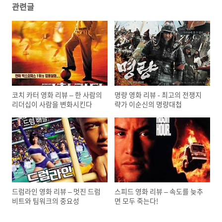
관련글
코치 카터 영화 리뷰 – 한 사람의
명량 영화 리뷰 - 최고의 전쟁지
리더십이 사람을 변화시킨다
략가 이순신의 명량대첩
드럼라인 영화 리뷰 – 멋진 드럼
스피드 영화 리뷰 – 속도를 늦추
비트와 팀워크의 중요성
면 모두 죽는다!