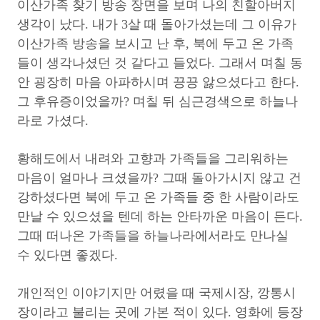
이산가족 찾기 방송 장면을 보며 나의 친할아버지
생각이 났다. 내가 3살 때 돌아가셨는데 그 이유가
이산가족 방송을 보시고 난 후, 북에 두고 온 가족
들이 생각나셨던 것 같다고 들었다. 그래서 며칠 동
안 굉장히 마음 아파하시며 끙끙 앓으셨다고 한다.
그 후유증이었을까? 며칠 뒤 심근경색으로 하늘나
라로 가셨다.
황해도에서 내려와 고향과 가족들을 그리워하는
마음이 얼마나 크셨을까? 그때 돌아가시지 않고 건
강하셨다면 북에 두고 온 가족들 중 한 사람이라도
만날 수 있으셨을 텐데 하는 안타까운 마음이 든다.
그때 떠나온 가족들을 하늘나라에서라도 만나실
수 있다면 좋겠다.
개인적인 이야기지만 어렸을 때 국제시장, 깡통시
장이라고 불리는 곳에 가본 적이 있다. 영화에 등장