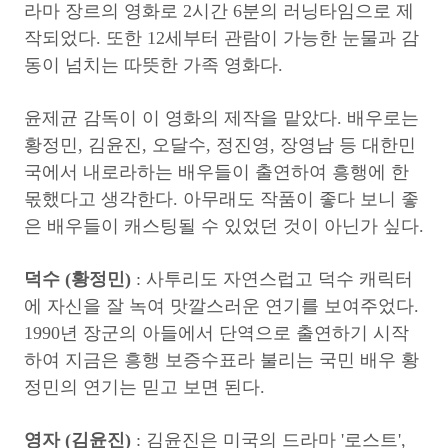
라마 장르의 영화로 2시간 6분의 러닝타임으로 제
작되었다. 또한 12세부터 관람이 가능한 눈물과 감
동이 넘치는 따뜻한 가족 영화다.
윤제균 감독이
이 영화의 제작을 맡았다. 배우로는
황정민, 김윤진, 오달수, 정진영, 장영남 등 대한민
국에서 내로라하는 배우들이 출연하여 흥행에 한
몫했다고 생각한다. 아무래도 작품이 좋다 보니 좋
은 배우들이 캐스팅될 수 있었던 것이 아닌가 싶다.
덕수 (황정민)
:
사투리도 자연스럽고 덕수 캐릭터
에 자신을 잘 녹여 맛깔스러운 연기를 보여주었다.
1990년 장군의 아들에서 단역으로 출연하기 시작
하여 지금은 흥행 보증수표라 불리는 국민 배우 황
정민의 연기는 믿고 보면 된다.
영자 (김윤진)
: 김윤진은 미국의 드라마 '로스트',