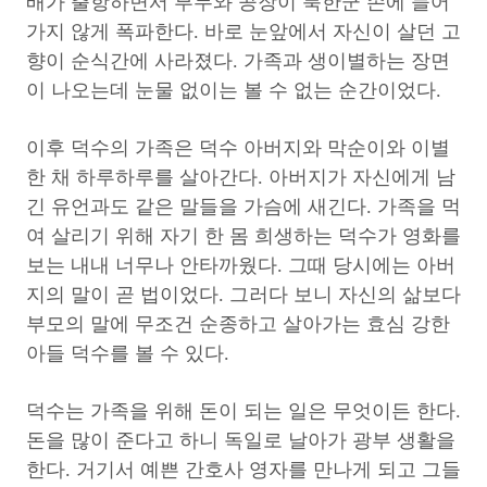
배가 출항하면서 부두와 공장이 북한군 손에 들어
가지 않게 폭파한다. 바로 눈앞에서 자신이 살던 고
향이 순식간에 사라졌다. 가족과 생이별하는 장면
이 나오는데 눈물 없이는 볼 수 없는 순간이었다.
이후 덕수의 가족은 덕수 아버지와 막순이와 이별
한 채 하루하루를 살아간다. 아버지가 자신에게 남
긴 유언과도 같은 말들을 가슴에 새긴다. 가족을 먹
여 살리기 위해 자기 한 몸 희생하는 덕수가 영화를
보는 내내 너무나 안타까웠다. 그때 당시에는 아버
지의 말이 곧 법이었다. 그러다 보니 자신의 삶보다
부모의 말에 무조건 순종하고 살아가는 효심 강한
아들 덕수를 볼 수 있다.
덕수는 가족을 위해 돈이 되는 일은 무엇이든 한다.
돈을 많이 준다고 하니 독일로 날아가 광부 생활을
한다. 거기서 예쁜 간호사 영자를 만나게 되고 그들