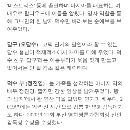
'미스트리스' 등에 출연하며 아시아를 대표하는 여
배우로 할리우드에 이름을 알렸다. 영자 역할을 통
해 그녀만의 한 남자 덕수만 바라보는 순애보를 보
여주었다.
달구 (오달수)
: 코믹 연기의 달인이라 할 수 있는
달수 형님이 적재적소에서 재미를 더해 주었다. 덕
수 친구 '달구'라는 이름부터가 웃음 짓게 만들고
없어서는 안 될 감초 같은 캐릭터다.
덕수 부 (정진영)
: 늘 가족을 생각하는 아버지 역의
배우 정진영, 짧지만 강한 인상을 남겨주었다. '왕
의 남자'에서 왕 연산 역을 맡았던 연기파 배우다. 2
019년에는 '사라진 시간'으로 입봉 한 영화감독이기
도 하다. 2020년 21회 부산 영화평론가협회상 신인
감독상 수상을 수상했다.