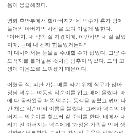
음이 뭉클해졌다.
영화 후반부에서 할아버지가 된 덕수가 혼자 방에
들어와 아버지의 사진을 보며 이렇게 말한다.
“아버지, 내 약속 잘 지켰지예, 이만하면 내 잘 살았
지예, 근데 내 진짜 힘들었거든예”
이 대사에서는 눈물을 주체할 수가 없었다. 그냥 수
도꼭지를 틀어놓은 것처럼 멈추지 않았다. 그의 고
생이 마음으로 느껴졌기 때문이다.
어렸을 적, 피난 가는 배를 타기 위해 식구가 많아
장남 덕수는 여동생 막순이를 업고 배에 올랐다. 배
에 다 올라왔을 때쯤 덕수는 동생을 놓쳤고 넋이 나
간 채로 막순이의 이름을 불렀다. 그러자 덕수의 아
버지는 막순이를 찾으러 갈 준비를 한다. 배에서 내
리기 전 아버지는 덕수에게 '가장은 가족을 먼저 생
각하라' 당부한다. 그리고 자신의 웃옷을 입혀주었