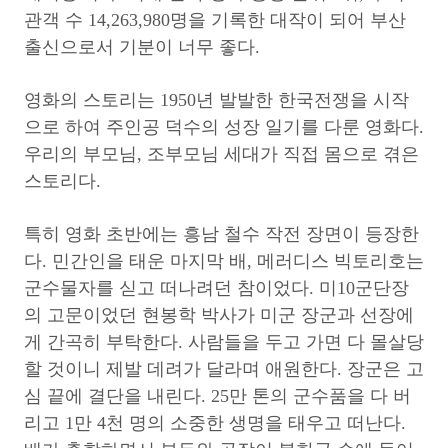
관객 수 14,263,980명을 기록한 대작이 되어 부산
출신으로서 기분이 너무 좋다.
영화의 스토리는 1950년 발발한 한국전쟁을 시작
으로 하여 주인공 덕수의 성장 일기를 다룬 영화다.
우리의 부모님, 조부모님 세대가 직접 몸으로 겪은
스토리다.
특히 영화 초반에는 흥남 철수 작전 장면이 등장한
다. 민간인을 태운 마지막 배, 메러디스 빅토리호는
군수물자를 싣고 떠나려던 참이었다. 미10군단장
의 고문이었던 현봉학 박사가 미군 장군과 선장에
게 간곡히 부탁한다. 사람들을 두고 가면 다 몰살당
할 것이니 제발 데려가 달라며 애원한다. 장군은 고
심 끝에 결단을 내린다. 25만 톤의 군수품을 다 버
리고 1만 4천 명의 소중한 생명을 태우고 떠난다.