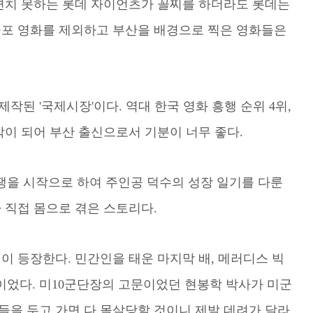
 면치 못하는 롯데 자이언츠가 꼴찌를 하더라도 롯데는
공포 영화를 제외하고 부산을 배경으로 찍은 영화들은
작된 '국제시장'이다. 역대 한국 영화 흥행 순위 4위,
 대작이 되어 부산 출신으로서 기분이 너무 좋다.
전쟁을 시작으로 하여 주인공 덕수의 성장 일기를 다룬
 직접 몸으로 겪은 스토리다.
이 등장한다. 민간인을 태운 마지막 배, 메러디스 빅
었다. 미10군단장의 고문이었던 현봉학 박사가 미군
들을 두고 가면 다 몰살당할 것이니 제발 데려가 달라