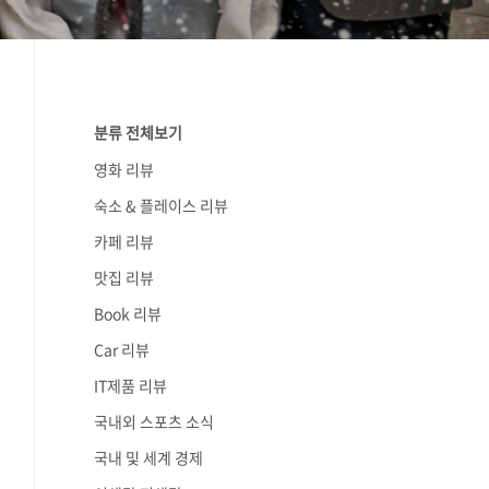
분류 전체보기
영화 리뷰
숙소 & 플레이스 리뷰
카페 리뷰
맛집 리뷰
Book 리뷰
Car 리뷰
IT제품 리뷰
국내외 스포츠 소식
국내 및 세계 경제