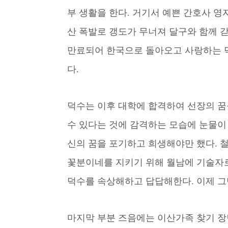
부 생활을 한다. 거기서 예쁜 간호사 영
산 폭발로 갱도가 무너져 달구와 함께 갇
만료되어 한국으로 돌아오고 사랑하는 
다.
덕수는 이후 대학에 합격하여 선장의 꿈
수 있다는 것에 감격하는 모습에 눈물이 
신의 꿈을 포기하고 희생해야만 했다. 
꽃분이네를 지키기 위해 월남에 기술자로
덕수를 속상해하고 답답해한다. 이제 그
마지막 부분 즈음에는 이산가족 찾기 장