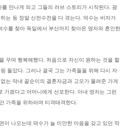
자를 만나게 되고 그들의 러브 스토리가 시작된다. 광
히는 등 정말 산전수전을 다 겪는다. 덕수는 비자가
덕수를 찾아 독일에서 부산까지 찾아온 영자와 혼인한
을 꾸며 행복해했다. 처음으로 자신이 원하는 것을 할
핑 돌았다. 그러나 결국 그는 가족들을 위해 다시 자
철없는 막내 끝순이의 결혼자금과 고모가 물려준 가게
 가겠다고 어머니에게 선포한다. 아내 영자는 그런
만 가족을 위하라며 티격태격한다.
면이 나오는데 덕수가 늘 미안한 마음을 갖고 있던 막