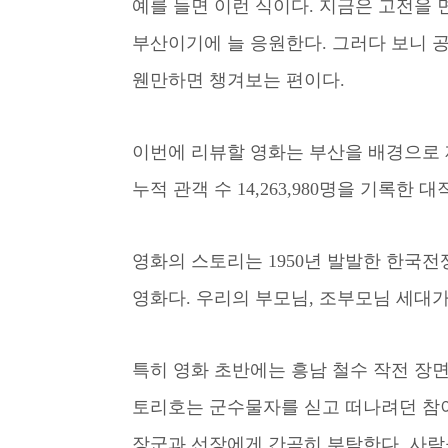
예를 들면 이런 식이다. 지금은 고전을
부산이기에 늘 응원한다. 그러다 보니 
웬만하면 챙겨보는 편이다.
이번에 리뷰할 영화는 부산을 배경으로 제
누적 관객 수 14,263,980명을 기록한
영화의 스토리는 1950년 발발한 한국
영화다. 우리의 부모님, 조부모님 세대가
특히 영화 초반에는 흥남 철수 작전 장면
토리호는 군수물자를 싣고 떠나려던 참이
장군과 선장에게 간곡히 부탁한다. 사람