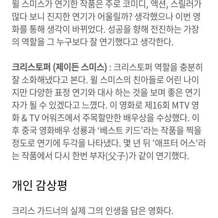
윌 스미스가 연기한 작품은 주로 코미디, 액션, 스릴러가
많다 보니 진지한 연기가 어울릴까? 생각했으나 이번 영
화를 통해 생각이 바뀌었다. 성공을 향해 전진하는 가장
의 역할을 그 누구보다 잘 연기했다고 생각한다.
크리스토퍼 (제이든 스미스
)
: 크리스토퍼 역할을 충분히
잘 소화해냈다고 본다. 윌 스미스의 친아들로 어린 나이
지만 다양한 표정 연기와 대사 하는 것을 보며 좋은 연기
자가 될 수 있겠다고 느꼈다. 이 영화로 제16회 MTV 영
화 & TV 어워즈에서 주목할만한 배우상을 수상했다. 이
후 중국 영화배우 성룡과 ‘베스트 키드’라는 작품을 찍을
정도로 연기에 두각을 나타냈다. 몇 년 뒤 '애프터 어스'라
는 작품에서 다시 한번 부자(父子)가 같이 연기했다.
개인 감상평
크리스 가드너의 실제 그의 인생을 담은 영화다.