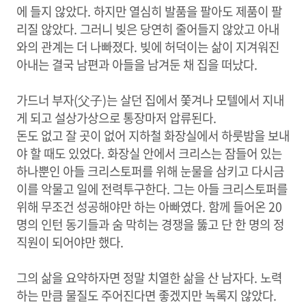
에 들지 않았다. 하지만 열심히 발품을 팔아도 제품이 팔
리질 않았다. 그러니 빚은 당연히 줄어들지 않았고 아내
와의 관계는 더 나빠졌다. 빚에 허덕이는 삶이 지겨워진
아내는 결국 남편과 아들을 남겨둔 채 집을 떠났다.
가드너 부자(父子)는 살던 집에서 쫓겨나 모텔에서 지내
게 되고 설상가상으로 통장마저 압류된다.
돈도 없고 잘 곳이 없어 지하철 화장실에서 하룻밤을 보내
야 할 때도 있었다. 화장실 안에서 크리스는 잠들어 있는
하나뿐인 아들 크리스토퍼를 위해 눈물을 삼키고 다시금
이를 악물고 일에 전력투구한다. 그는 아들 크리스토퍼를
위해 무조건 성공해야만 하는 아빠였다. 함께 들어온 20
명의 인턴 동기들과 숨 막히는 경쟁을 뚫고 단 한 명의 정
직원이 되어야만 했다.
그의 삶을 요약하자면 정말 치열한 삶을 산 남자다. 노력
하는 만큼 물질도 주어진다면 좋겠지만 녹록지 않았다.