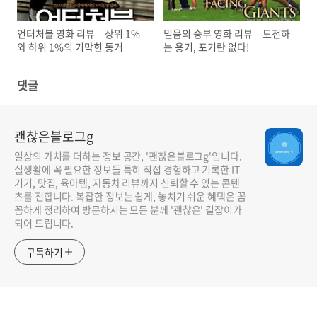
언터처블 영화 리뷰 – 상위 1%
믿음의 승부 영화 리뷰 – 도전하
와 하위 1%의 기막힌 동거
는 용기, 포기란 없다!
댓글
괜찮은블로그g
일상의 가치를 더하는 정보 공간, '괜찮은블로그g'입니다.
실생활에 꼭 필요한 정보들 특히 직접 경험하고 기록한 IT
기기, 맛집, 육아템, 자동차 리뷰까지 신뢰할 수 있는 콘텐
츠를 전합니다. 복잡한 정보는 쉽게, 놓치기 쉬운 혜택은 꼼
꼼하게 정리하여 방문하시는 모든 분께 '괜찮은' 길잡이가
되어 드립니다.
구독하기