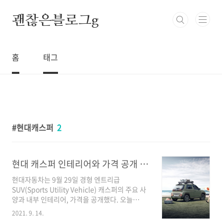
본문 바로가기
괜찮은블로그g
홈
태그
현대캐스퍼
2
현대 캐스퍼 인테리어와 가격 공개 및 온라인 얼리버드 예약 시작!
현대자동차는 9월 29일 경형 엔트리급
SUV(Sports Utility Vehicle) 캐스퍼의 주요 사
양과 내부 인테리어, 가격을 공개했다. 오늘
(9/14)부터 온라인 얼리버드 예약 (사전예약)을
2021. 9. 14.
시작했다. 가격은 1350만 원부터 시작된다. 캐스