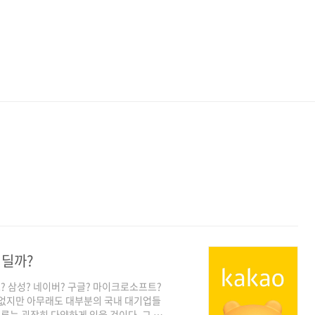
어딜까?
? 삼성? 네이버? 구글? 마이크로소프트?
은 없지만 아무래도 대부분의 국내 대기업들
종류는 굉장히 다양하게 있을 것이다. 그 기