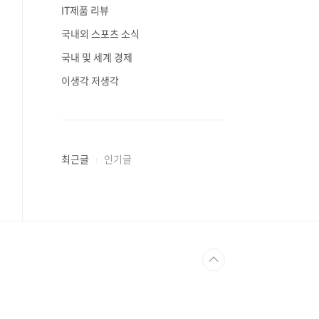
IT제품 리뷰
국내외 스포츠 소식
국내 및 세계 경제
이생각 저생각
최근글
인기글