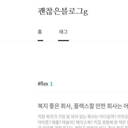
본문 바로가기
괜찮은블로그g
홈
태그
flex
1
복지 좋은 회사, 플렉스할 만한 회사는 
직원 복지가 가장 잘 되어 있는 회사는 어디일까? 카카오
아마존? 애플? 테슬라? 페이스북? 직접 경험해 본 적
과 글로벌 기업 복지는 괜찮지 않을까 싶다. 회사 복지 