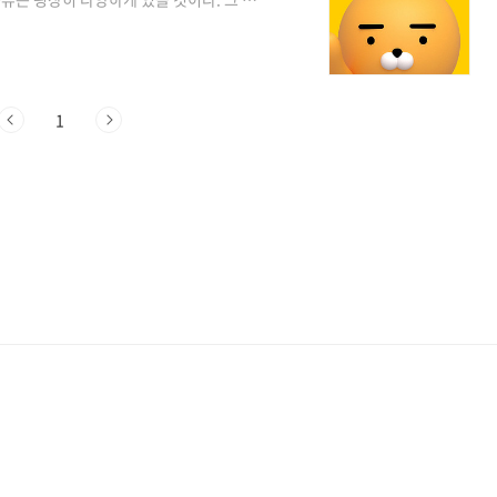
 지인들이 많이 없다 보니 이런 부분에 대
던 기사들 중 중국의 한 유명 철강회사의 목
하는 꿈의 직장까지는 아니더라도 복지 좋은
특별한 선물을 주겠다고 약속을 한 팡다그룹
1